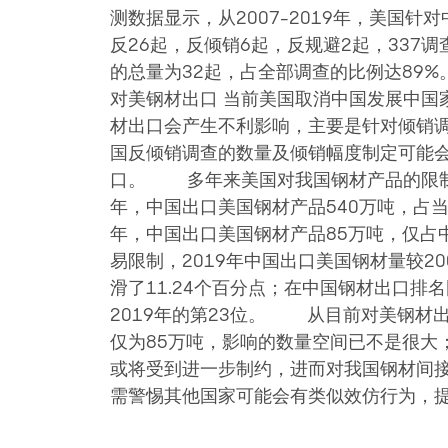
测数据显示，从2007-2019年，美国针
反26起，反倾销6起，反规避2起，337调
的总量为32起，占全部调查的比例达89%
对美钢材出口 当前美国取消中国发展中国
材出口会产生不利影响，主要是针对倾销
国反倾销调查的数量及倾销幅度制定可能
口。 多年来美国对我国钢材产品的限制
年，中国出口美国钢材产品540万吨，占当年
年，中国出口美国钢材产品85万吨，仅占中
易限制，2019年中国出口美国钢材量较20
滑了11.24个百分点；在中国钢材出口排名
2019年的第23位。 从目前对美钢材出
仅为85万吨，影响的数量空间已不是很大
或将受到进一步制约，进而对我国钢材间
需警惕其他国家可能会有类似效仿行为，