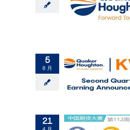
5
8 月
21
4 月