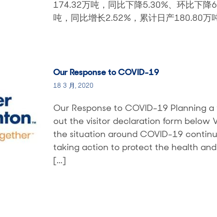
174.32万吨，同比下降5.30%、环比下降6
吨，同比增长2.52%，累计日产180.80万
Our Response to COVID-19
18 3 月, 2020
Our Response to COVID-19 Planning a visi
out the visitor declaration form below
the situation around COVID-19 continu
taking action to protect the health and
[...]