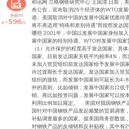
和讯网 兰格钢铁研究中心 王国清 日前，美
布公告，宣布取消25个经济体的WTO发
港。美国取消对中国的发展中国家优惠待
将不再适用“特殊和差别待遇”而按照发达国
哪些 2001年，中国以发展中国家身份加
展中国家的特别待遇。WTO对发展中国家贸
（1）允许保护的程度高于发达国家。具
国家。目前发达国家关税平均税率4%，而
未加入世贸组织前发达国家给予发展中国
许过渡期长于发达国家。发达国家加入世
组织的接轨，而发展中国家则可延长为4-
外的原则。比如倾销，发展中国家出口低
销。再比如投资问题，发展中国家可以按
利用比例加以规定。 美国对我国钢铁产品
国针对中国钢铁产品发起频繁的贸易调查
补贴调查最多的国家。据美国商务部数据，截
对钢铁产品的反倾销和反补贴税，其中有