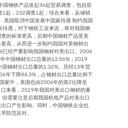
对中国钢铁产品发起36起贸易调查，包括双
查1起，232调查1起；综合来看，反倾销
。 美国取消中国发展中国家待遇 制约我国
家待遇，对于钢铁工业来说，将对我国钢
调查的标准更高，后期中国钢材产品受美
会更高，从而进一步制约我国对美钢材出
已经严重影响我国钢材对美出口。2006
中国钢材出口总量的12.56%；2019
国钢材出口总量的1.32%。历经13年贸
06年下降84.3%，占钢材出口总量比例下
国家中，美国也由2006年的第2位降至
口来看，2019年我国对美出口钢材的量
；但需要注意后期我国机电产品对美出口
接出口产生影响。同时，中国钢铁企业也
提早防范应对。