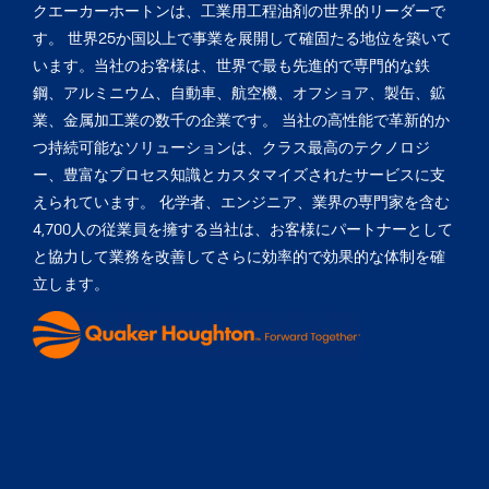
クエーカーホートンは、工業用工程油剤の世界的リーダーで
す。 世界25か国以上で事業を展開して確固たる地位を築いて
います。当社のお客様は、世界で最も先進的で専門的な鉄
鋼、アルミニウム、自動車、航空機、オフショア、製缶、鉱
業、金属加工業の数千の企業です。 当社の高性能で革新的か
つ持続可能なソリューションは、クラス最高のテクノロジ
ー、豊富なプロセス知識とカスタマイズされたサービスに支
えられています。 化学者、エンジニア、業界の専門家を含む
4,700人の従業員を擁する当社は、お客様にパートナーとして
と協力して業務を改善してさらに効率的で効果的な体制を確
立します。