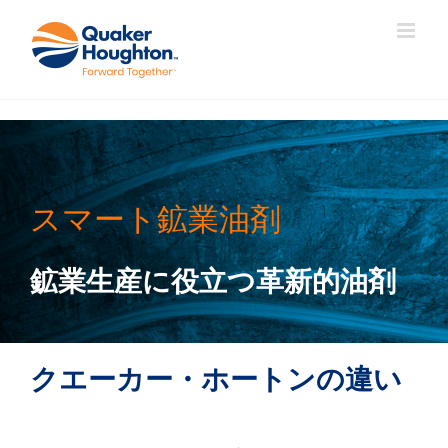
Skip
to
content
スマート鉱業油剤
鉱業生産に役立つ革新的油剤
クエーカー・ホートンの違い