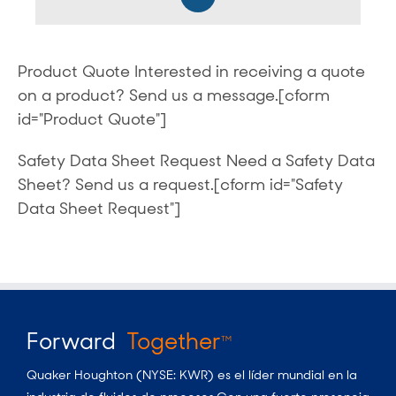
Product Quote Interested in receiving a quote
on a product? Send us a message.[cform
id="Product Quote"]
Safety Data Sheet Request Need a Safety Data
Sheet? Send us a request.[cform id="Safety
Data Sheet Request"]
Forward
Together
TM
Quaker Houghton (NYSE: KWR) es el líder mundial en la