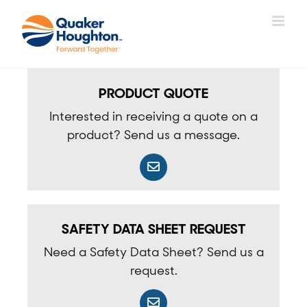
Skip
to
content
PRODUCT QUOTE
Interested in receiving a quote on a
product? Send us a message.
SAFETY DATA SHEET REQUEST
Need a Safety Data Sheet? Send us a
request.