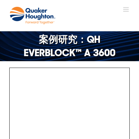
跳
过
内
容
案例研究：QH
EVERBLOCK™ A 3600