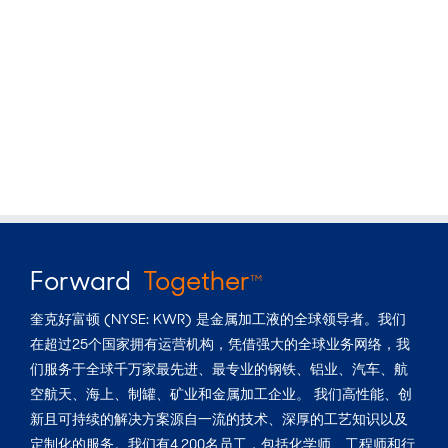
Forward
Together
TM
奎克好富顿 (NYSE: KWR) 是金属加工液的全球领导者。我们
在超过25个国家拥有运营机构，凭借强大的全球业务网络，我
们服务于全球千万家最先进、最专业的钢铁、铝业、汽车、航
空航天、海上、制罐、矿业和金属加工企业。 我们高性能、创
新且可持续的解决方案源自一流的技术、深厚的工艺知识以及
定制化的服务。我们有4,200名员工，包括化学师、工程师和行