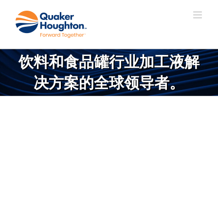
跳
过
内
容
饮料和食品罐行业加工液解
决方案的全球领导者。