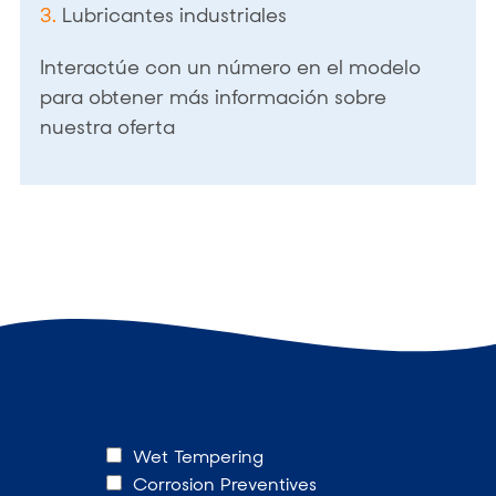
3.
Lubricantes industriales
Interactúe con un número en el modelo
para obtener más información sobre
nuestra oferta
C
Wet Tempering
h
Corrosion Preventives