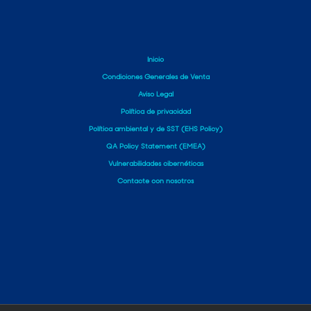
Inicio
Condiciones Generales de Venta
Aviso Legal
Política de privacidad
Política ambiental y de SST (EHS Policy)
QA Policy Statement (EMEA)
Vulnerabilidades cibernéticas
Contacte con nosotros