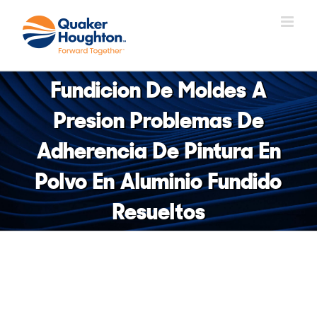
Saltar
al
contenido
Fundicion De Moldes A
Presion Problemas De
Adherencia De Pintura En
Polvo En Aluminio Fundido
Resueltos