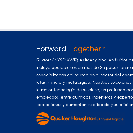
Forward
Together
TM
Quaker (NYSE: KWR) es líder global en fluidos d
incluye operaciones en más de 25 países, entre 
especializadas del mundo en el sector del acero
latas, minero y metalúrgico. Nuestras soluciones
la mejor tecnología de su clase, un profundo co
empleados, entre químicos, ingenieros y expertos
operaciones y aumentan su eficacia y su eficienc