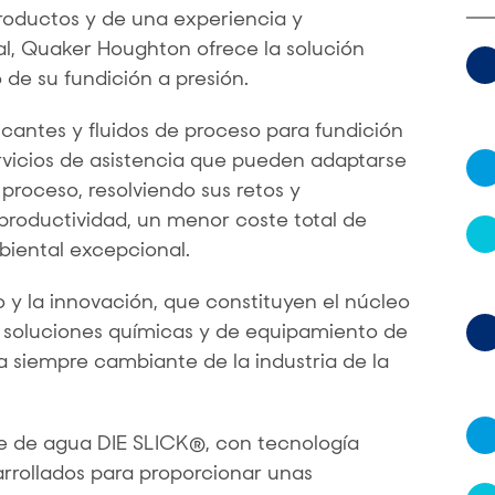
roductos y de una experiencia y
al, Quaker Houghton ofrece la solución
de su fundición a presión.
cantes y fluidos de proceso para fundición
ervicios de asistencia que pueden adaptarse
proceso, resolviendo sus retos y
roductividad, un menor coste total de
iental excepcional.
lo y la innovación, que constituyen el núcleo
 soluciones químicas y de equipamiento de
a siempre cambiante de la industria de la
se de agua DIE SLICK®, con tecnología
arrollados para proporcionar unas