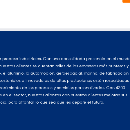
e proceso industriales. Con una consolidada presencia en el mund
nuestros clientes se cuentan miles de las empresas más punteras y
, el aluminio, la automoción, aeroespacial, marino, de fabricación
 sostenibles e innovadoras de altas prestaciones están respaldadas
nocimiento de los procesos y servicios personalizados. Con 4200
 en el sector, nuestras alianzas con nuestros clientes mejoran sus
ia, para afrontar lo que sea que les depare el futuro.