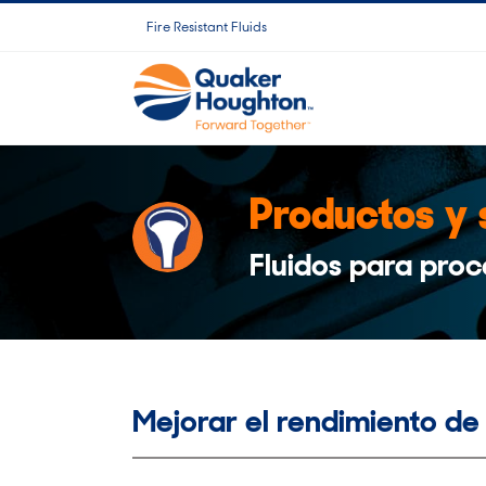
Saltar
Fire Resistant Fluids
al
contenido
Productos y 
Fluidos para proc
Mejorar el rendimiento de 