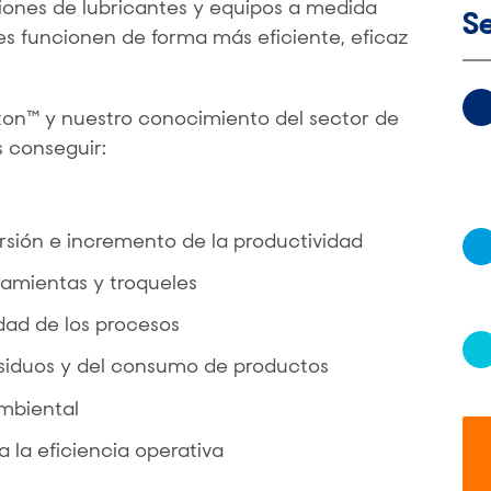
uciones de lubricantes y equipos a medida
S
es funcionen de forma más eficiente, eficaz
on™ y nuestro conocimiento del sector de
s conseguir:
rsión e incremento de la productividad
ramientas y troqueles
dad de los procesos
esiduos y del consumo de productos
mbiental
 la eficiencia operativa