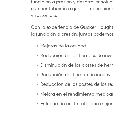
fundición a presión y desarrollar sol
que contribuirán a que sus operacion
y sostenible.
Con la experiencia de Quaker Hought
la fundición a presión, juntos podemo
Mejoras de la calidad
Reducción de los tiempos de inve
Disminución de los costes de her
Reducción del tiempo de inactivi
Reducción de los costes de los r
Mejora en el rendimiento medioa
Enfoque de coste total que mejora