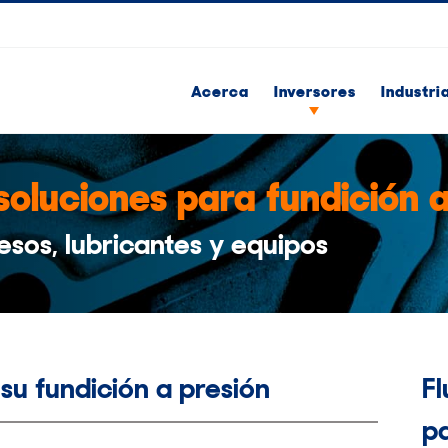
Acerca
Inversores
Industri
soluciones para fundición a
esos, lubricantes y equipos
su fundición a presión
Fl
pa