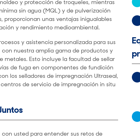
moldeo y protección de troqueles, mientras
mínima sin agua (MQL) y de pulverización
s, proporcionan unas ventajas inigualables
tación y rendimiento medioambiental.
Eq
cesos y asistencia personalizada para sus
ón con nuestra amplia gama de productos y
pr
metales. Esto incluye la facultad de sellar
vías de fuga en componentes de fundición
 con los selladores de impregnación Ultraseal,
s centros de servicio de impregnación in situ
Juntos
 con usted para entender sus retos de