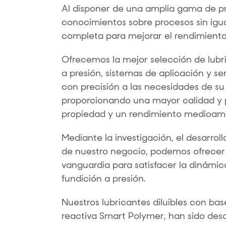
Al disponer de una amplia gama de p
conocimientos sobre procesos sin igu
completa para mejorar el rendimiento 
Ofrecemos la mejor selección de lubri
a presión, sistemas de aplicación y s
con precisión a las necesidades de su 
proporcionando una mayor calidad y p
propiedad y un rendimiento medioamb
Mediante la investigación, el desarrol
de nuestro negocio, podemos ofrecer
vanguardia para satisfacer la dinámic
fundición a presión.
Nuestros lubricantes diluibles con ba
reactiva Smart Polymer, han sido des