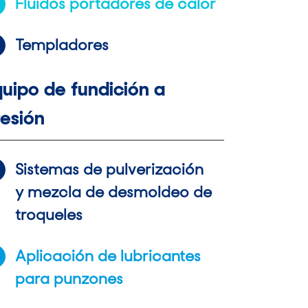
Fluidos portadores de calor
Templadores
uipo de fundición a
esión
Sistemas de pulverización
y mezcla de desmoldeo de
troqueles
Aplicación de lubricantes
para punzones