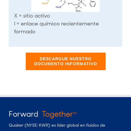
X = sitio activo
I = enlace químico recientemente
formado
DESCARGUE NUESTRO
DOCUMENTO INFORMATIVO
Forward
Together
TM
Quaker (NYSE: KWR) es líder global en fluidos de