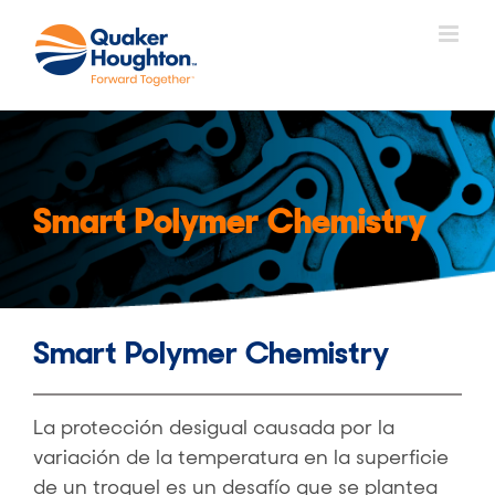
Saltar
al
contenido
Smart Polymer Chemistry
Smart Polymer Chemistry
La protección desigual causada por la
variación de la temperatura en la superficie
de un troquel es un desafío que se plantea