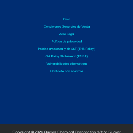
Inicio
Condiciones Generales de Venta
Aviso Legal
Política de privacidad
Política ambiental y de SST (EHS Policy)
QA Policy Statement (EMEA)
Vulnerabilidades cibernéticas
Contacte con nosotros
Copyright ©
2026 Quaker Chemical Corporation d/b/a Quaker