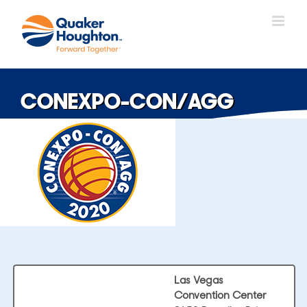
Skip
to
content
CONEXPO-CON/AGG
Las Vegas
Convention Center