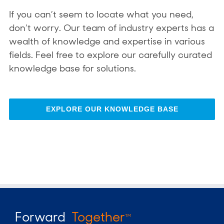
If you can’t seem to locate what you need,
don’t worry. Our team of industry experts has a
wealth of knowledge and expertise in various
fields. Feel free to explore our carefully curated
knowledge base for solutions.
EXPLORE OUR KNOWLEDGE BASE
Forward
Together
TM