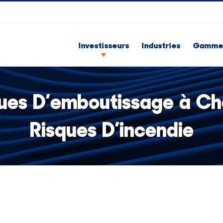
Investisseurs
Industries
Gammes
ues D’emboutissage à Ch
Risques D’incendie