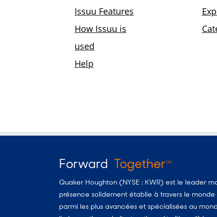
Forward
Together
TM
Quaker Houghton (NYSE : KWR) est le leader mon
présence solidement établie à travers le monde d
parmi les plus avancées et spécialisées au monde