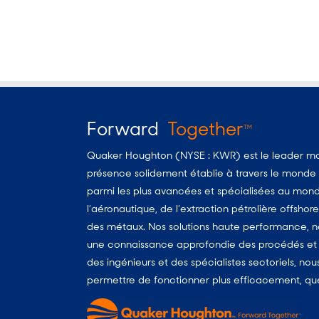
Forward
Together
TM
Quaker Houghton (NYSE : KWR) est le leader mon
présence solidement établie à travers le monde d
parmi les plus avancées et spécialisées au monde
l’aéronautique, de l’extraction pétrolière offshore
des métaux. Nos solutions haute performance, no
une connaissance approfondie des procédés et d
des ingénieurs et des spécialistes sectoriels, no
permettre de fonctionner plus efficacement, quels