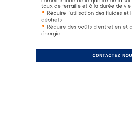
l’amélioration de la qualité de la su
taux de ferraille et à la durée de v
Réduire l’utilisation des fluides et
déchets
Réduire des coûts d’entretien et
énergie
CONTACTEZ-NO