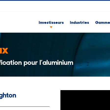
Investisseurs
Industries
Gammes
ux
fication pour l’aluminium
ghton