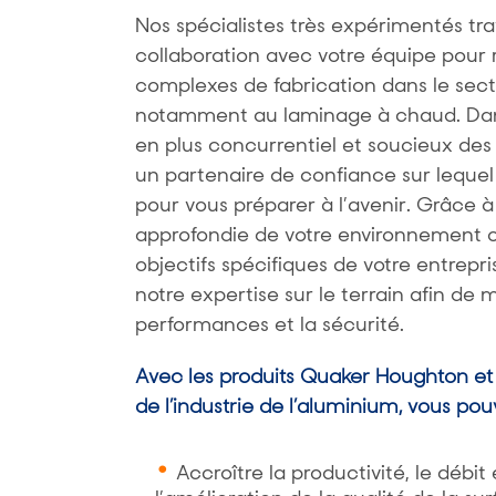
Nos spécialistes très expérimentés trav
collaboration avec votre équipe pour
complexes de fabrication dans le secte
notamment au laminage à chaud. Dan
en plus concurrentiel et soucieux de
un partenaire de confiance sur leque
pour vous préparer à l’avenir. Grâce 
approfondie de votre environnement o
objectifs spécifiques de votre entrepr
notre expertise sur le terrain afin de m
performances et la sécurité.
Avec les produits Quaker Houghton et 
de l’industrie de l’aluminium, vous pou
Accroître la productivité, le débit 