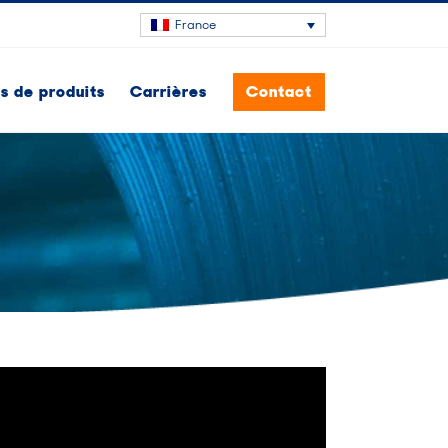
France
 de produits
Carrières
Contact