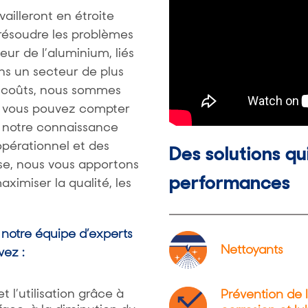
ailleront en étroite
 résoudre les problèmes
ur de l’aluminium, liés
s un secteur de plus
s coûts, nous sommes
l vous pouvez compter
à notre connaissance
pérationnel et des
Des solutions qu
ise, nous vous apportons
performances
aximiser la qualité, les
notre équipe d’experts
Nettoyants
vez :
et l’utilisation grâce à
Prévention de 