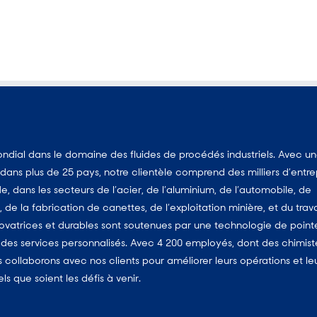
dial dans le domaine des fluides de procédés industriels. Avec u
ans plus de 25 pays, notre clientèle comprend des milliers d’entre
, dans les secteurs de l’acier, de l’aluminium, de l’automobile, de
, de la fabrication de canettes, de l’exploitation minière, et du trava
vatrices et durables sont soutenues par une technologie de point
es services personnalisés. Avec 4 200 employés, dont des chimist
us collaborons avec nos clients pour améliorer leurs opérations et le
 que soient les défis à venir.