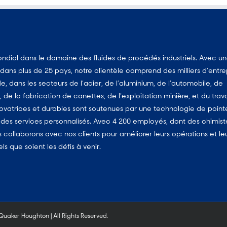
dial dans le domaine des fluides de procédés industriels. Avec u
ans plus de 25 pays, notre clientèle comprend des milliers d’entre
, dans les secteurs de l’acier, de l’aluminium, de l’automobile, de
, de la fabrication de canettes, de l’exploitation minière, et du trava
vatrices et durables sont soutenues par une technologie de point
es services personnalisés. Avec 4 200 employés, dont des chimist
us collaborons avec nos clients pour améliorer leurs opérations et le
 que soient les défis à venir.
aker Houghton | All Rights Reserved.