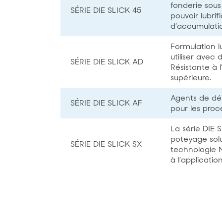
fonderie sous
SÉRIE DIE SLICK 45
pouvoir lubri
d’accumulatio
Formulation l
utiliser avec
SÉRIE DIE SLICK AD
Résistante à 
supérieure.
Agents de dé
SÉRIE DIE SLICK AF
pour les pro
La série DIE 
poteyage solu
SÉRIE DIE SLICK SX
technologie M
à l’applicatio