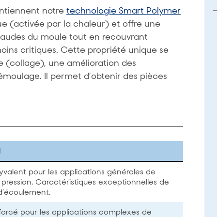
ntiennent notre
technologie Smart Polymer
 (activée par la chaleur) et offre une
chaudes du moule tout en recouvrant
oins critiques. Cette propriété unique se
e (collage), une amélioration des
émoulage. Il permet d’obtenir des pièces
N
valent pour les applications générales de
 pression. Caractéristiques exceptionnelles de
d’écoulement.
nforcé pour les applications complexes de