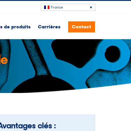
France
 de produits
Carrières
Contact
de
Avantages clés :