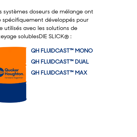
s systèmes doseurs de mélange ont
é spécifiquement développés pour
e utilisés avec les solutions de
teyage solublesDIE SLICK® :
QH FLUIDCAST™ MONO
QH FLUIDCAST™ DUAL
QH FLUIDCAST™ MAX