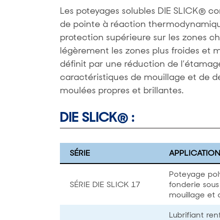
Les poteyages solubles DIE SLICK® co
de pointe à réaction thermodynamique
protection supérieure sur les zones 
légèrement les zones plus froides et m
définit par une réduction de l’étamag
caractéristiques de mouillage et de d
moulées propres et brillantes.
DIE SLICK® :
SÉRIE
APPLICATIO
Poteyage poly
SÉRIE DIE SLICK 17
fonderie sous
mouillage et 
Lubrifiant re