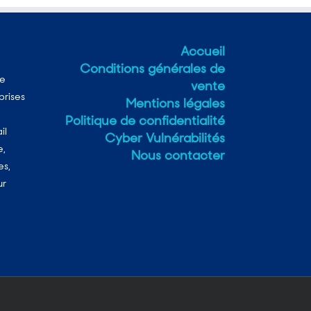
Accueil
Conditions générales de
ne
vente
prises
Mentions légales
Politique de confidentialité
il
Cyber Vulnérabilités
e,
Nous contacter
es,
ur