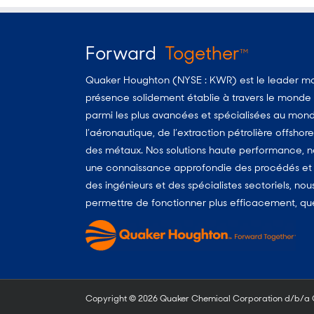
Forward
Together
TM
Quaker Houghton (NYSE : KWR) est le leader mon
présence solidement établie à travers le monde d
parmi les plus avancées et spécialisées au monde
l’aéronautique, de l’extraction pétrolière offshore
des métaux. Nos solutions haute performance, no
une connaissance approfondie des procédés et d
des ingénieurs et des spécialistes sectoriels, no
permettre de fonctionner plus efficacement, quels
Copyright ©
2026 Quaker Chemical Corporation d/b/a Qu