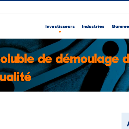
Investisseurs
Industries
Gammes
oluble de démoulage 
ualité