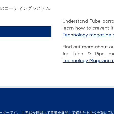
のコーティングシステム
Understand Tube corr
learn how to prevent it 
Technology magazine a
Find out more about o
for Tube & Pipe ma
Technology Magazine ar
ーダーです。 世界25か国以上で事業を展開して確固たる地位を築いて