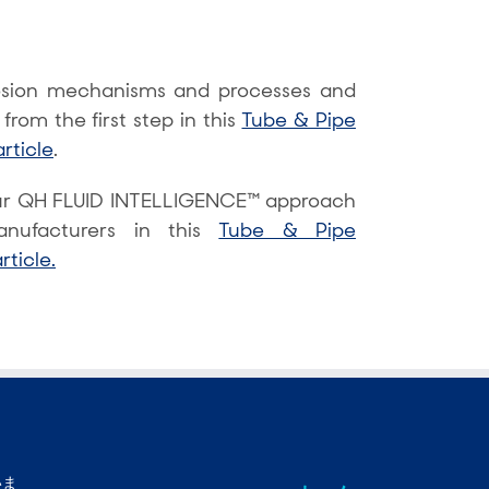
osion mechanisms and processes and
from the first step in this
Tube & Pipe
rticle
.
ur QH FLUID INTELLIGENCE™ approach
nufacturers in this
Tube & Pipe
ticle.
いま