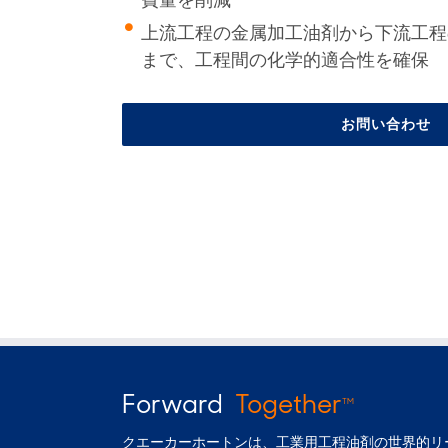
費量を削減
上流工程の金属加工油剤から下流工程
まで、工程間の化学的適合性を確保
お問い合わせ
Forward
Together
TM
クエーカーホートンは、工業用工程油剤の世界的リ