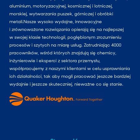
aluminium, motoryzacyjnej, kosmicznej i lotniczej,
morskiej, wytwarzania puszek, górniczej i obróbki
metali.Nasze wysoko wydajne, innowacyjne
i zrównoważone rozwiązania opierają się na najlepszej
w swojej klasie technologii, pogłębionym zrozumieniu
procesów i szytych na miarę usług. Zatrudniając 4000
pracowników, wśród których znajdują się chemicy,
inżynierowie i eksperci z sektora przemysłu,
współpracujemy z naszymi klientami w celu usprawniania
ich działalności, tak aby mogli pracować jeszcze bardziej
wydajnie i jeszcze skuteczniej, nieważne co się stanie.