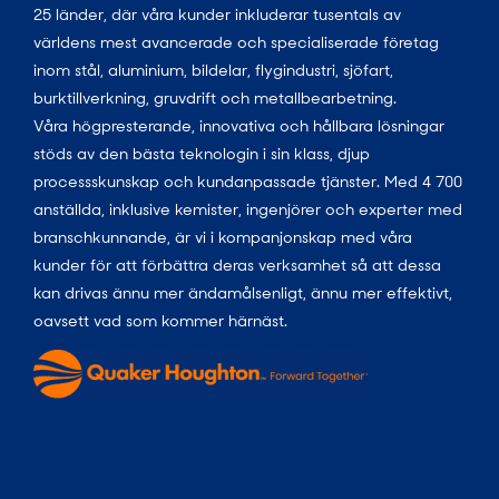
25 länder, där våra kunder inkluderar tusentals av
världens mest avancerade och specialiserade företag
inom stål, aluminium, bildelar, flygindustri, sjöfart,
burktillverkning, gruvdrift och metallbearbetning.
Våra högpresterande, innovativa och hållbara lösningar
stöds av den bästa teknologin i sin klass, djup
processskunskap och kundanpassade tjänster. Med 4 700
anställda, inklusive kemister, ingenjörer och experter med
branschkunnande, är vi i kompanjonskap med våra
kunder för att förbättra deras verksamhet så att dessa
kan drivas ännu mer ändamålsenligt, ännu mer effektivt,
oavsett vad som kommer härnäst.