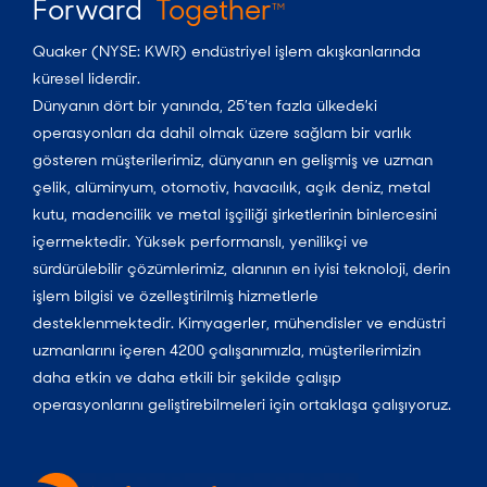
Forward
Together
TM
Quaker (NYSE: KWR) endüstriyel işlem akışkanlarında
küresel liderdir.
Dünyanın dört bir yanında, 25’ten fazla ülkedeki
operasyonları da dahil olmak üzere sağlam bir varlık
gösteren müşterilerimiz, dünyanın en gelişmiş ve uzman
çelik, alüminyum, otomotiv, havacılık, açık deniz, metal
kutu, madencilik ve metal işçiliği şirketlerinin binlercesini
içermektedir. Yüksek performanslı, yenilikçi ve
sürdürülebilir çözümlerimiz, alanının en iyisi teknoloji, derin
işlem bilgisi ve özelleştirilmiş hizmetlerle
desteklenmektedir. Kimyagerler, mühendisler ve endüstri
uzmanlarını içeren 4200 çalışanımızla, müşterilerimizin
daha etkin ve daha etkili bir şekilde çalışıp
operasyonlarını geliştirebilmeleri için ortaklaşa çalışıyoruz.