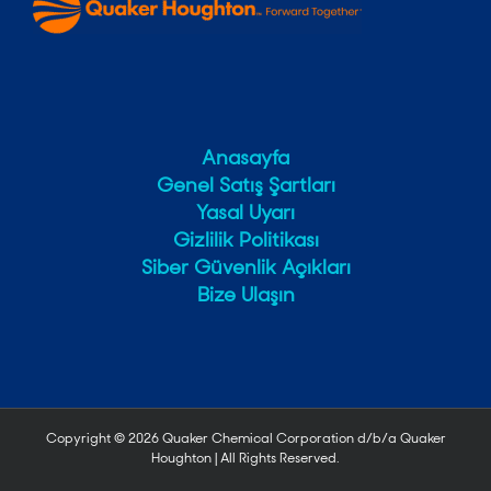
Anasayfa
Genel Satış Şartları
Yasal Uyarı
Gizlilik Politikası
Siber Güvenlik Açıkları
Bize Ulaşın
Copyright ©
2026 Quaker Chemical Corporation d/b/a Quaker
Houghton | All Rights Reserved.