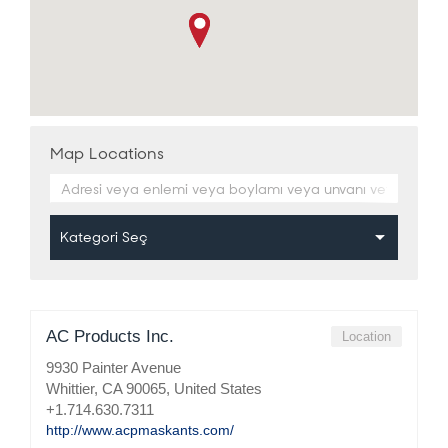
Map Locations
AC Products Inc.
Location
9930 Painter Avenue
Whittier, CA 90065, United States
+1.714.630.7311
http://www.acpmaskants.com/