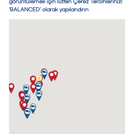
görüntülemek için lütfen Çerez Tercihlerinizi
‘BALANCED’ olarak yapılandırın