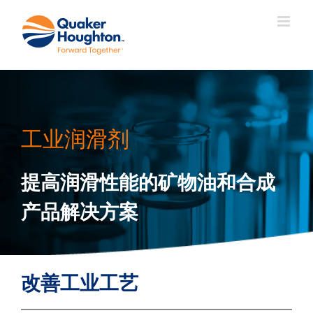
跳
过
内
容
工业润滑剂
提高润滑性能的矿物油和合成
产品解决方案
改善工业工艺