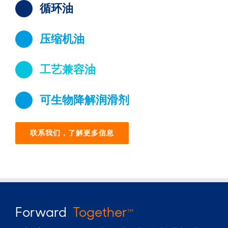
循环油
压缩机油
工艺兼容油
可生物降解润滑剂
联系我们，了解更多信息
Forward
Together
TM