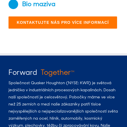
Bio maziva
KONTAKTUJTE NÁS PRO VÍCE INFORMACÍ
Forward
Together
TM
Společnost Quaker Houghton (NYSE: KWR) je světová
jednička v industriálních procesových kapalinách. Dosah
naší společnosti je celosvětový. Pobočky máme ve více
než 25 zemích a mezi naše zákazníky patří tisíce
nejvyspělejších a nejspecializovanějších společností světa
zaměřených na ocel, hliník, automobily, kosmický
výzkum, plechovky, těžbu či zpracovávání kovu. Naše