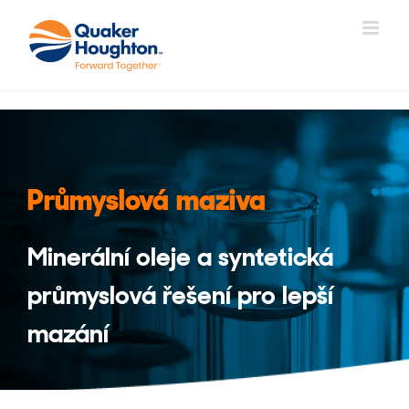
Přeskočit
na
obsah
Průmyslová maziva
Minerální oleje a syntetická
průmyslová řešení pro lepší
mazání