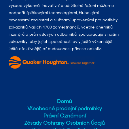
vysoce výkonná, inovativní a udržitelná řešení můžeme
podpořit špičkovými technologiemi, hlubokými
procesními znalostmi a službami upravenými pro potřeby
zákazníků.Našich 4700 zaměstnanců, včetně chemiků,
inženýrů a průmyslových odborníků, spolupracuje s našimi
zákazníky, aby jejich společnosti byly ještě výkonnější,
ještě efektivnější, ať budoucnost přinese cokoliv.
Domů
Všeobecné prodejní podmínky
Právní Oznámení
Zásady Ochrany Osobních Údajů