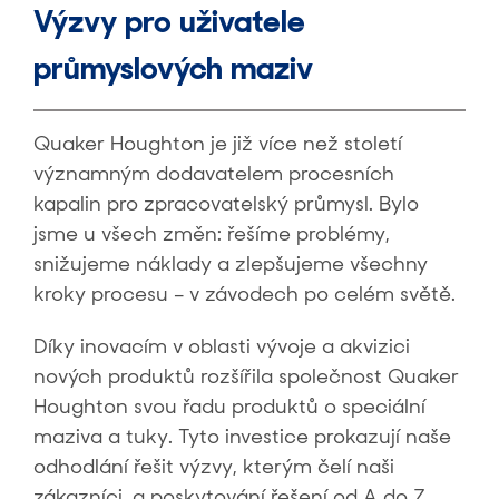
Výzvy pro uživatele
průmyslových maziv
Quaker Houghton je již více než století
významným dodavatelem procesních
kapalin pro zpracovatelský průmysl. Bylo
jsme u všech změn: řešíme problémy,
snižujeme náklady a zlepšujeme všechny
kroky procesu – v závodech po celém světě.
Díky inovacím v oblasti vývoje a akvizici
nových produktů rozšířila společnost Quaker
Houghton svou řadu produktů o speciální
maziva a tuky. Tyto investice prokazují naše
odhodlání řešit výzvy, kterým čelí naši
zákazníci, a poskytování řešení od A do Z.