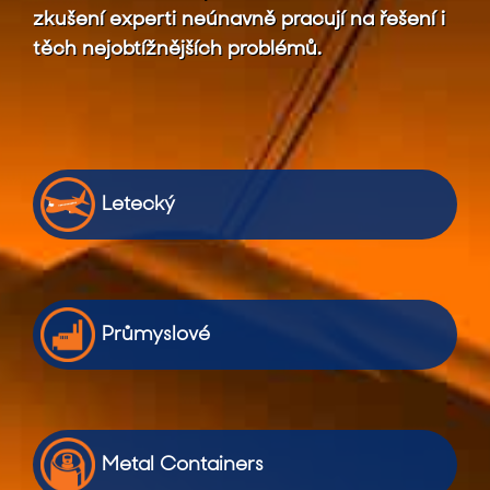
zkušení experti neúnavně pracují na řešení i
těch nejobtížnějších problémů.
Letecký
Průmyslové
Metal Containers