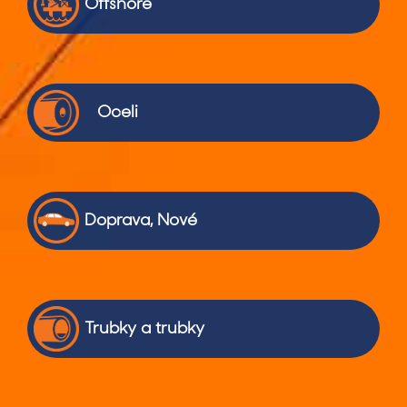
Offshore
Oceli
Doprava, Nové
Trubky a trubky