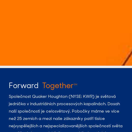
Forward
Together
TM
Společnost Quaker Houghton (NYSE: KWR) je světová
jednička v industriálních procesových kapalinách. Dosah
naší společnosti je celosvětový. Pobočky máme ve více
než 25 zemích a mezi naše zákazníky patří tisíce
nejvyspělejších a nejspecializovanějších společností světa