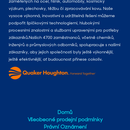
zaměřených na ocel, hliník, automobily, kosmický
výzkum, plechovky, těžbu či zpracovávání kovu. Naše
vysoce výkonná, inovativní a udržitelná řešení můžeme
podpořit špičkovými technologiemi, hlubokými
procesními znalostmi a službami upravenými pro potřeby
zákazníků.Našich 4700 zaměstnanců, včetně chemiků,
inženýrů a průmyslových odborníků, spolupracuje s našimi
zákazníky, aby jejich společnosti byly ještě výkonnější,
ještě efektivnější, ať budoucnost přinese cokoliv.
Domů
Všeobecné prodejní podmínky
Právní Oznámení