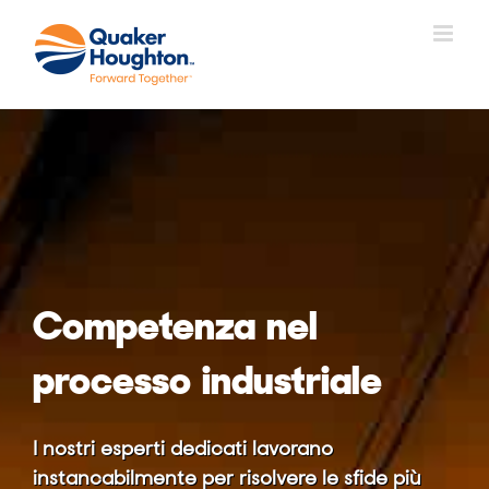
Salta
al
contenuto
Competenza nel
processo industriale
I nostri esperti dedicati lavorano
instancabilmente per risolvere le sfide più