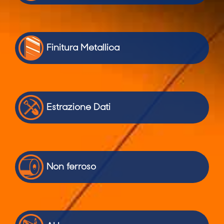
Finitura Metallica
Estrazione Dati
Non ferroso