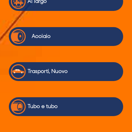
Al largo
Acciaio
Trasporti, Nuovo
Tubo e tubo