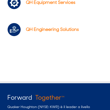
QH Equipment Services
QH Engineering Solutions
Forward
Together
TM
Quaker Houghton (NYSE: KWR) è il leader a livello