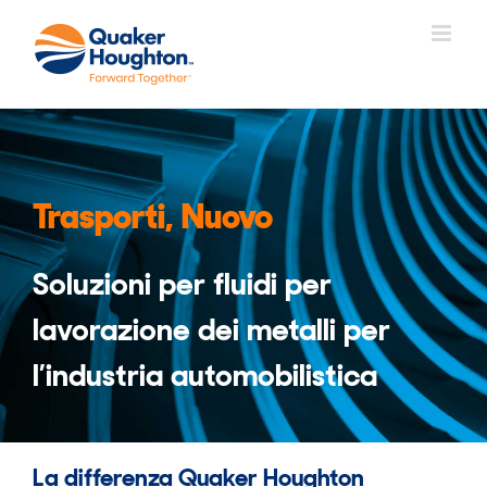
Salta
al
contenuto
Trasporti, Nuovo
Soluzioni per fluidi per
lavorazione dei metalli per
l’industria automobilistica
La differenza Quaker Houghton