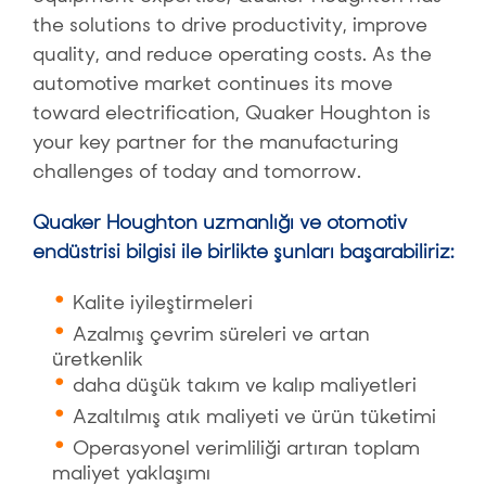
the solutions to drive productivity, improve
quality, and reduce operating costs. As the
automotive market continues its move
toward electrification, Quaker Houghton is
your key partner for the manufacturing
challenges of today and tomorrow.
Quaker Houghton uzmanlığı ve otomotiv
endüstrisi bilgisi ile birlikte şunları başarabiliriz:
Kalite iyileştirmeleri
Azalmış çevrim süreleri ve artan
üretkenlik
daha düşük takım ve kalıp maliyetleri
Azaltılmış atık maliyeti ve ürün tüketimi
Operasyonel verimliliği artıran toplam
maliyet yaklaşımı