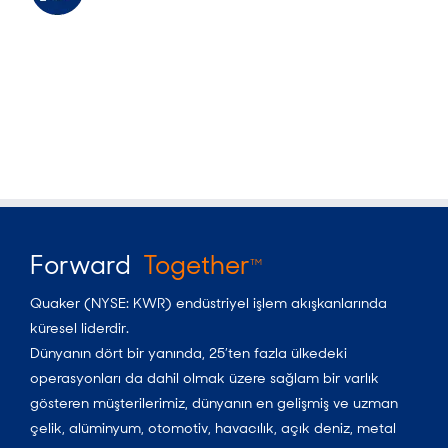
Forward
Together
TM
Quaker (NYSE: KWR) endüstriyel işlem akışkanlarında
küresel liderdir.
Dünyanın dört bir yanında, 25’ten fazla ülkedeki
operasyonları da dahil olmak üzere sağlam bir varlık
gösteren müşterilerimiz, dünyanın en gelişmiş ve uzman
çelik, alüminyum, otomotiv, havacılık, açık deniz, metal