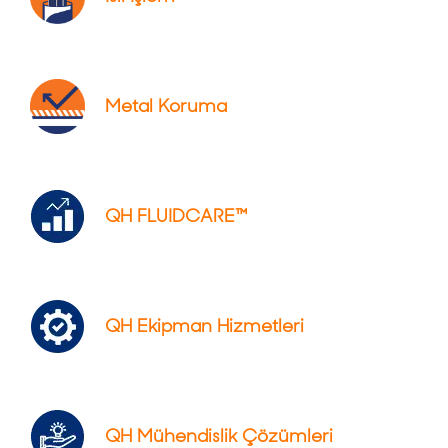
Metal Koruma
QH FLUIDCARE™
QH Ekipman Hizmetleri
QH Mühendislik Çözümleri