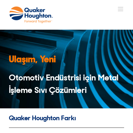
Skip
to
content
Ulaşım, Yeni
Otomotiv Endüstrisi için Metal
İşleme Sıvı Çözümleri
Quaker Houghton Farkı