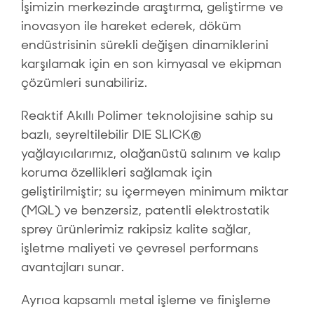
İşimizin merkezinde araştırma, geliştirme ve
inovasyon ile hareket ederek, döküm
endüstrisinin sürekli değişen dinamiklerini
karşılamak için en son kimyasal ve ekipman
çözümleri sunabiliriz.
Reaktif Akıllı Polimer teknolojisine sahip su
bazlı, seyreltilebilir DIE SLICK®
yağlayıcılarımız, olağanüstü salınım ve kalıp
koruma özellikleri sağlamak için
geliştirilmiştir; su içermeyen minimum miktar
(MQL) ve benzersiz, patentli elektrostatik
sprey ürünlerimiz rakipsiz kalite sağlar,
işletme maliyeti ve çevresel performans
avantajları sunar.
Ayrıca kapsamlı metal işleme ve finişleme