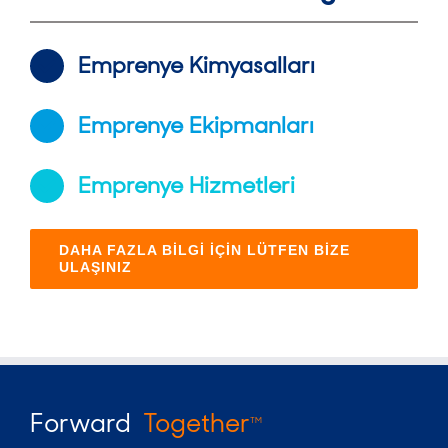
Emprenye Kimyasalları
Emprenye Ekipmanları
Emprenye Hizmetleri
DAHA FAZLA BİLGİ İÇİN LÜTFEN BİZE
ULAŞINIZ
Forward
Together
TM