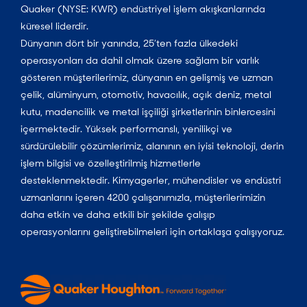
Quaker (NYSE: KWR) endüstriyel işlem akışkanlarında
küresel liderdir.
Dünyanın dört bir yanında, 25’ten fazla ülkedeki
operasyonları da dahil olmak üzere sağlam bir varlık
gösteren müşterilerimiz, dünyanın en gelişmiş ve uzman
çelik, alüminyum, otomotiv, havacılık, açık deniz, metal
kutu, madencilik ve metal işçiliği şirketlerinin binlercesini
içermektedir. Yüksek performanslı, yenilikçi ve
sürdürülebilir çözümlerimiz, alanının en iyisi teknoloji, derin
işlem bilgisi ve özelleştirilmiş hizmetlerle
desteklenmektedir. Kimyagerler, mühendisler ve endüstri
uzmanlarını içeren 4200 çalışanımızla, müşterilerimizin
daha etkin ve daha etkili bir şekilde çalışıp
operasyonlarını geliştirebilmeleri için ortaklaşa çalışıyoruz.