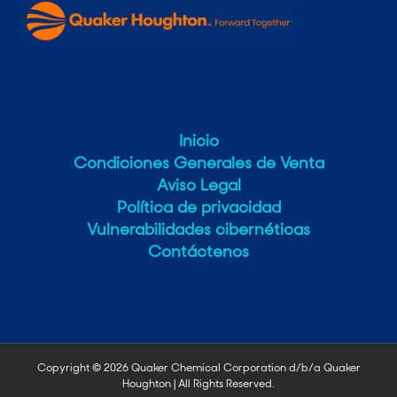
Inicio
Condiciones Generales de Venta
Aviso Legal
Política de privacidad
Vulnerabilidades cibernéticas
Contáctenos
Copyright ©
2026 Quaker Chemical Corporation d/b/a Quaker
Houghton | All Rights Reserved.