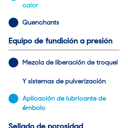
calor
Quenchants
Equipo de fundición a presión
Mezcla de liberación de troquel
Y sistemas de pulverización
Aplicación de lubricante de
émbolo
Sellado de porosidad