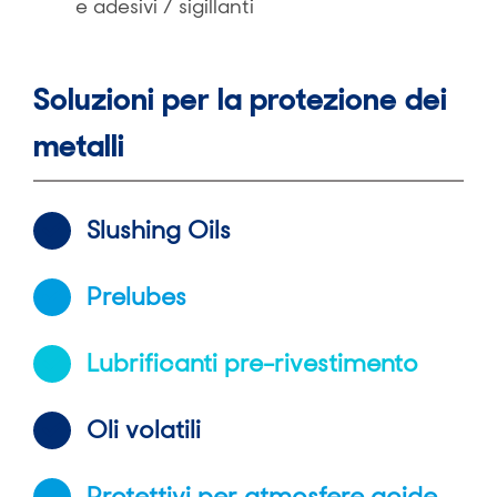
e adesivi / sigillanti
Soluzioni per la protezione dei
metalli
Slushing Oils
Prelubes
Lubrificanti pre-rivestimento
Oli volatili
Protettivi per atmosfere acide