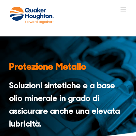
Salta
al
contenuto
Protezione Metallo
Soluzioni sintetiche e a base
olio minerale in grado di
assicurare anche una elevata
lubricità.