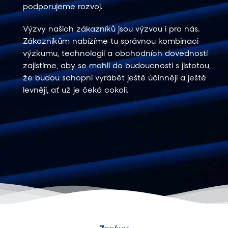
podporujeme rozvoj.
Výzvy našich zákazníků jsou výzvou i pro nás.
Zákazníkům nabízíme tu správnou kombinaci
výzkumu, technologií a obchodních dovedností
zajistíme, aby se mohli do budoucnosti s jistotou,
že budou schopni vyrábět ještě účinněji a ještě
levněji, ať už je čeká cokoli.