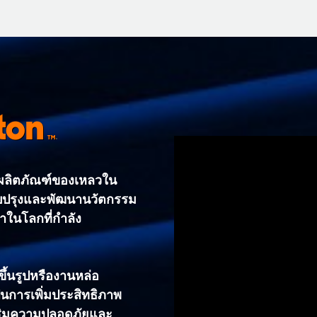
ton
.
TM
มผลิตภัณฑ์ของเหลวใน
บปรุงและพัฒนานวัตกรรม
้าในโลกที่กำลัง
ขึ้นรูปหรืองานหล่อ
็นการเพิ่มประสิทธิภาพ
เสริมความปลอดภัยและ