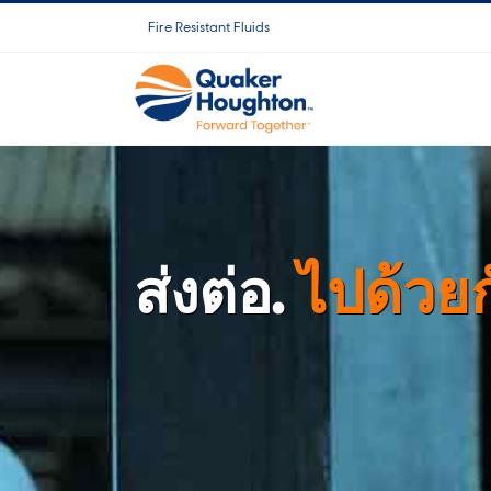
Skip
Fire Resistant Fluids
to
content
ส่งต่อ.
ไปด้วยก