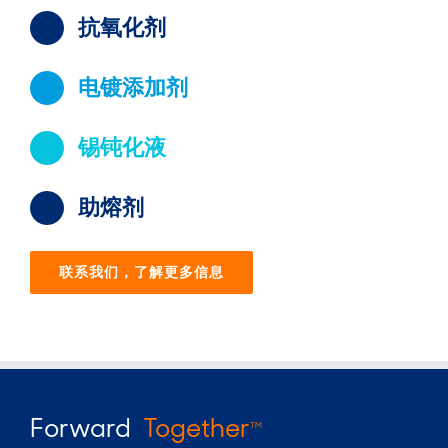
抗氧化剂
电镀添加剂
锡钝化液
助熔剂
联系我们，了解更多信息
Forward
Together
TM