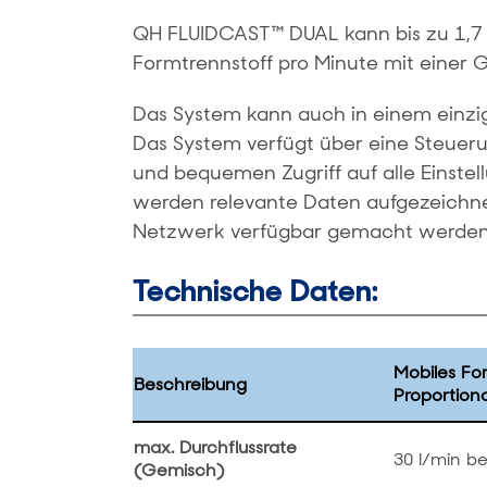
QH FLUIDCAST™ DUAL kann bis zu 1,7 
Formtrennstoff pro Minute mit einer 
Das System kann auch in einem einzi
Das System verfügt über eine Steueru
und bequemen Zugriff auf alle Einste
werden relevante Daten aufgezeichnet
Netzwerk verfügbar gemacht werden
Technische Daten:
Mobiles Fo
Beschreibung
Proportion
max. Durchflussrate
30 l/min be
(Gemisch)