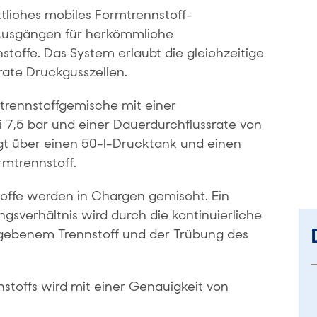
tliches mobiles Formtrennstoff-
Ausgängen für herkömmliche
offe. Das System erlaubt die gleichzeitige
ate Druckgusszellen.
mtrennstoffgemische mit einer
i 7,5 bar und einer Dauerdurchflussrate von
gt über einen 50-l-Drucktank und einen
mtrennstoff.
ffe werden in Chargen gemischt. Ein
gsverhältnis wird durch die kontinuierliche
ebenem Trennstoff und der Trübung des
toffs wird mit einer Genauigkeit von