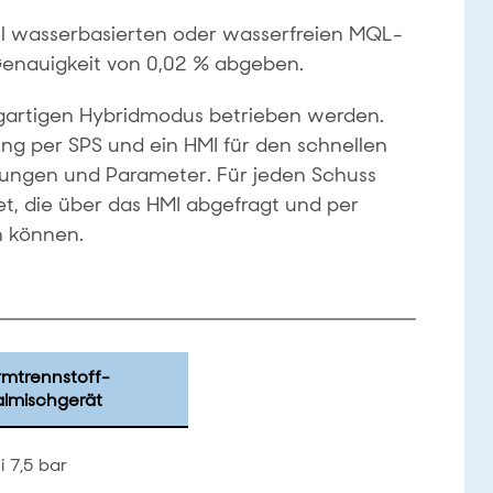
l wasserbasierten oder wasserfreien MQL-
Genauigkeit von 0,02 % abgeben.
gartigen Hybridmodus betrieben werden.
ng per SPS und ein HMI für den schnellen
llungen und Parameter. Für jeden Schuss
, die über das HMI abgefragt und per
 können.
rmtrennstoff-
almischgerät
i 7,5 bar