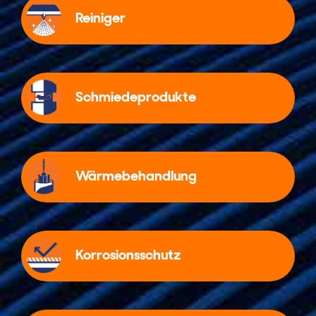
Reiniger
Schmiedeprodukte
Wärmebehandlung
Korrosionsschutz