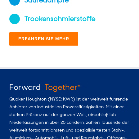
Säuredämpfe
Trockenschmierstoffe
ERFAHREN SIE MEHR
Forward
Together
TM
Quaker Houghton (NYSE: KWR) ist der weltweit führende
Anbieter von industriellen Prozessflüssigkeiten. Mit einer
starken Präsenz auf der ganzen Welt, einschließlich
Niederlassungen in über 25 Ländern, zählen Tausende der
weltweit fortschrittlichsten und spezialisiertesten Stahl-,
Aluminium-, Automobil-, Luft- und Raumfahrt-, Offshore-,