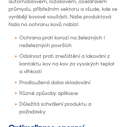
automobilovém, ložiskovém, ocelářském
průmyslu, příbřežním sektoru a všude, kde se
vyrábějí kovové součásti. Naše produktová
řada na ochranu kovů nabízí:
Ochrana proti korozi na železných i
neželezných površích
Odolnost proti znečištění a lakování z
kontaktu kov na kov za vysokých teplot
a vlhkosti
Prodloužená doba skladování
Různé způsoby aplikace
Důležitá schválení produktu a
požadavky