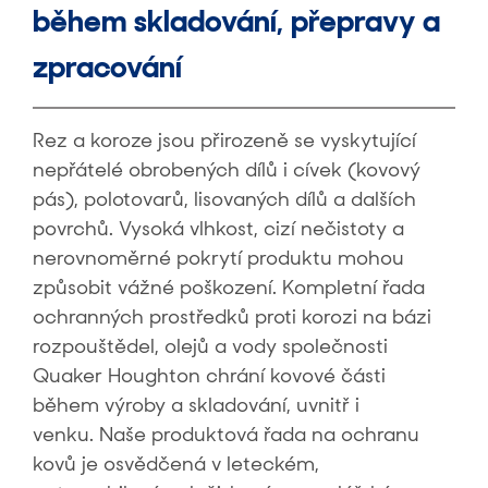
během skladování, přepravy a
zpracování
Rez a koroze jsou přirozeně se vyskytující
nepřátelé obrobených dílů i cívek (kovový
pás), polotovarů, lisovaných dílů a dalších
povrchů. Vysoká vlhkost, cizí nečistoty a
nerovnoměrné pokrytí produktu mohou
způsobit vážné poškození. Kompletní řada
ochranných prostředků proti korozi na bázi
rozpouštědel, olejů a vody společnosti
Quaker Houghton chrání kovové části
během výroby a skladování, uvnitř i
venku. Naše produktová řada na ochranu
kovů je osvědčená v leteckém,