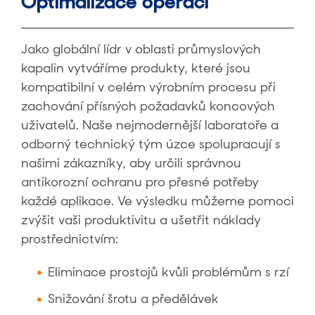
Optimalizace operací
Jako globální lídr v oblasti průmyslových
kapalin vytváříme produkty, které jsou
kompatibilní v celém výrobním procesu při
zachování přísných požadavků koncových
uživatelů. Naše nejmodernější laboratoře a
odborný technický tým úzce spolupracují s
našimi zákazníky, aby určili správnou
antikorozní ochranu pro přesné potřeby
každé aplikace. Ve výsledku můžeme pomoci
zvýšit vaši produktivitu a ušetřit náklady
prostřednictvím:
Eliminace prostojů kvůli problémům s rzí
Snižování šrotu a předělávek