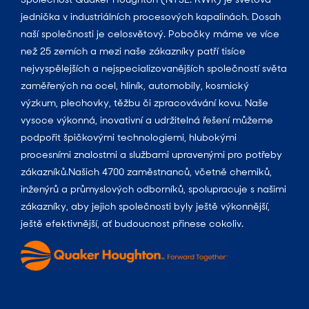
jednička v industriálních procesových kapalinách. Dosah
naší společnosti je celosvětový. Pobočky máme ve více
než 25 zemích a mezi naše zákazníky patří tisíce
nejvyspělejších a nejspecializovanějších společností světa
zaměřených na ocel, hliník, automobily, kosmický
výzkum, plechovky, těžbu či zpracovávání kovu. Naše
vysoce výkonná, inovativní a udržitelná řešení můžeme
podpořit špičkovými technologiemi, hlubokými
procesními znalostmi a službami upravenými pro potřeby
zákazníků.Našich 4700 zaměstnanců, včetně chemiků,
inženýrů a průmyslových odborníků, spolupracuje s našimi
zákazníky, aby jejich společnosti byly ještě výkonnější,
ještě efektivnější, ať budoucnost přinese cokoliv.