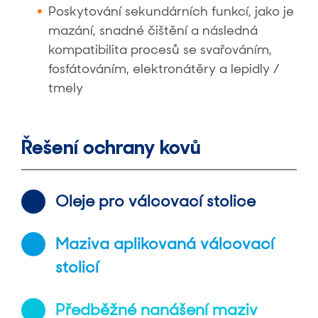
Poskytování sekundárních funkcí, jako je
mazání, snadné čištění a následná
kompatibilita procesů se svařováním,
fosfátováním, elektronátěry a lepidly /
tmely
Řešení ochrany kovů
Oleje pro válcovací stolice
Maziva aplikovaná válcovací
stolicí
Předběžné nanášení maziv