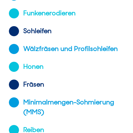
Funkenerodieren
Schleifen
Wälzfräsen und Profilschleifen
Honen
Fräsen
Minimalmengen-Schmierung
(MMS)
Reiben