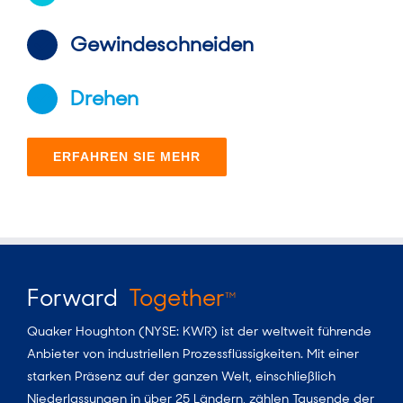
Gewindeschneiden
Drehen
ERFAHREN SIE MEHR
Forward
Together
TM
Quaker Houghton (NYSE: KWR) ist der weltweit führende
Anbieter von industriellen Prozessflüssigkeiten. Mit einer
starken Präsenz auf der ganzen Welt, einschließlich
Niederlassungen in über 25 Ländern, zählen Tausende der