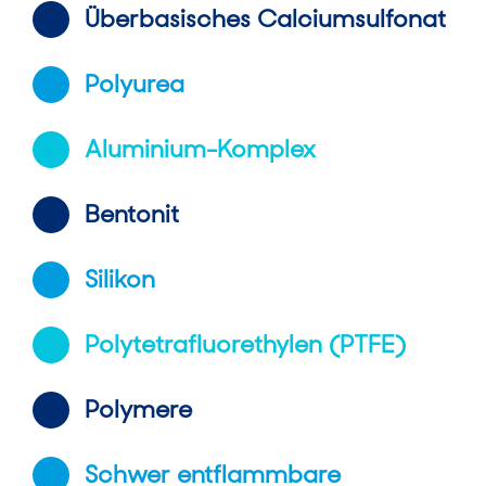
Überbasisches Calciumsulfonat
Polyurea
Aluminium-Komplex
Bentonit
Silikon
Polytetrafluorethylen (PTFE)
Polymere
Schwer entflammbare