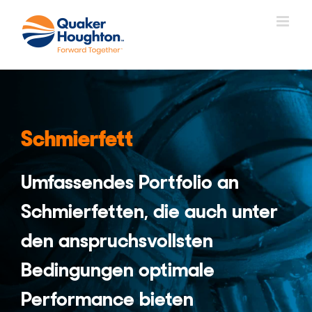
Zum
Inhalt
springen
Schmierfett
Umfassendes Portfolio an
Schmierfetten, die auch unter
den anspruchsvollsten
Bedingungen optimale
Performance bieten