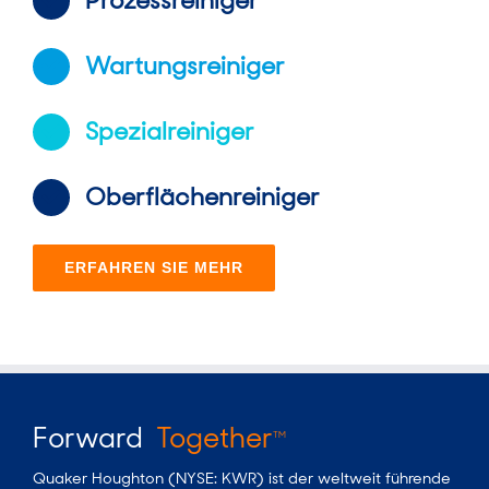
Prozessreiniger
Wartungsreiniger
Spezialreiniger
Oberflächenreiniger
ERFAHREN SIE MEHR
Forward
Together
TM
Quaker Houghton (NYSE: KWR) ist der weltweit führende