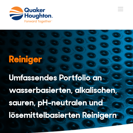
Zum
Inhalt
springen
Reiniger
Umfassendes Portfolio an
wasserbasierten, alkalischen,
sauren, pH-neutralen und
lösemittelbasierten Reinigern