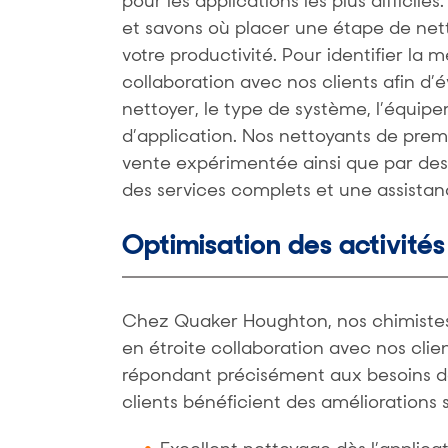
pour les applications les plus diffici
et savons où placer une étape de net
votre productivité. Pour identifier la m
collaboration avec nos clients afin d’é
nettoyer, le type de système, l’équip
d’application. Nos nettoyants de prem
vente expérimentée ainsi que par des 
des services complets et une assistan
Optimisation des activités
Chez Quaker Houghton, nos chimistes, i
en étroite collaboration avec nos clie
répondant précisément aux besoins de
clients bénéficient des améliorations s