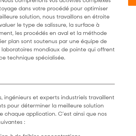
les. Nous comprenons vos activités complexes
toyage dans votre procédé pour optimiser
eilleure solution, nous travaillons en étroite
valuer le type de salissure, la surface à
ement, les procédés en aval et la méthode
ier plan sont soutenus par une équipe de
laboratoires mondiaux de pointe qui offrent
ce technique spécialisée.
ngénieurs et experts industriels travaillent
nts pour déterminer la meilleure solution
 chaque application. C’est ainsi que nos
uivantes :