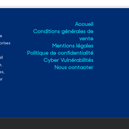
Accueil
Conditions générales de
ne
vente
prises
Mentions légales
Politique de confidentialité
il
Cyber Vulnérabilités
e,
Nous contacter
es,
ur