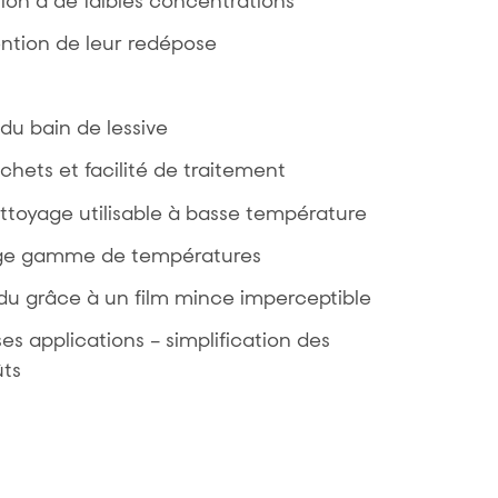
tion à de faibles concentrations
vention de leur redépose
du bain de lessive
hets et facilité de traitement
toyage utilisable à basse température
arge gamme de températures
idu grâce à un film mince imperceptible
s applications – simplification des
ûts