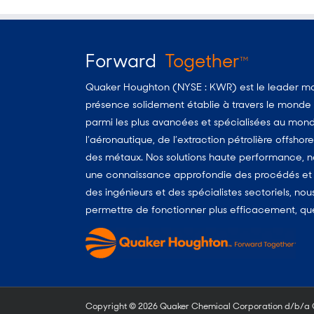
Forward
Together
TM
Quaker Houghton (NYSE : KWR) est le leader mon
présence solidement établie à travers le monde d
parmi les plus avancées et spécialisées au monde
l’aéronautique, de l’extraction pétrolière offshore
des métaux. Nos solutions haute performance, no
une connaissance approfondie des procédés et d
des ingénieurs et des spécialistes sectoriels, no
permettre de fonctionner plus efficacement, quels
Copyright ©
2026 Quaker Chemical Corporation d/b/a Qu