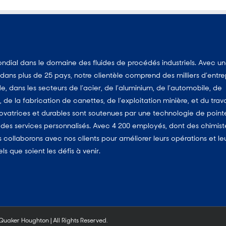
dial dans le domaine des fluides de procédés industriels. Avec u
ans plus de 25 pays, notre clientèle comprend des milliers d’entre
, dans les secteurs de l’acier, de l’aluminium, de l’automobile, de
, de la fabrication de canettes, de l’exploitation minière, et du trava
vatrices et durables sont soutenues par une technologie de point
es services personnalisés. Avec 4 200 employés, dont des chimist
us collaborons avec nos clients pour améliorer leurs opérations et le
 que soient les défis à venir.
aker Houghton | All Rights Reserved.