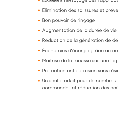
Excellent nettoyage dès l’applica
Élimination des salissures et pré
Bon pouvoir de rinçage
Augmentation de la durée de vie 
Réduction de la génération de déc
Économies d’énergie grâce au net
Maîtrise de la mousse sur une l
Protection anticorrosion sans rés
Un seul produit pour de nombreuse
commandes et réduction des co