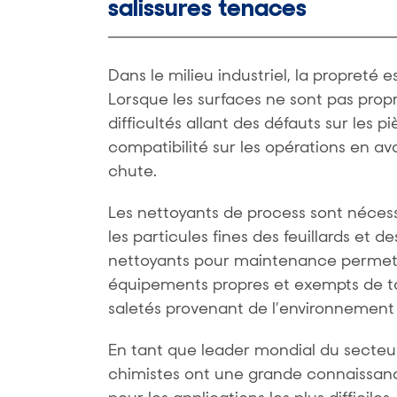
salissures tenaces
Dans le milieu industriel, la propreté 
Lorsque les surfaces ne sont pas propr
difficultés allant des défauts sur les 
compatibilité sur les opérations en ava
chute.
Les nettoyants de process sont nécessai
les particules fines des feuillards et d
nettoyants pour maintenance permette
équipements propres et exempts de to
saletés provenant de l’environnement 
En tant que leader mondial du secteur 
chimistes ont une grande connaissan