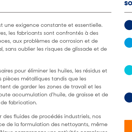
so
est une exigence constante et essentielle.
es, les fabricants sont confrontés à des
pièces, aux problèmes de corrosion et de
l, sans oublier les risques de glissade et de
res pour éliminer les huiles, les résidus et
es pièces métalliques tandis que les
nt de garder les zones de travail et les
ute accumulation d’huile, de graisse et de
de fabrication.
des fluides de procédés industriels, nos
ce de la formulation des nettoyants, même