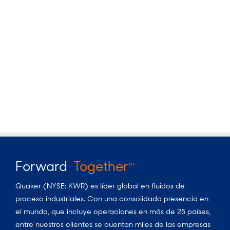
Forward
Together
TM
Quaker (NYSE: KWR) es líder global en fluidos de
proceso industriales. Con una consolidada presencia en
el mundo, que incluye operaciones en más de 25 países,
entre nuestros clientes se cuentan miles de las empresas