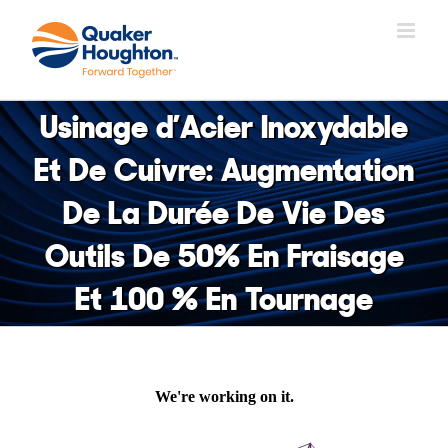
Skip
to
content
Usinage d’Acier Inoxydable
Et De Cuivre: Augmentation
De La Durée De Vie Des
Outils De 50% En Fraisage
Et 100 % En Tournage