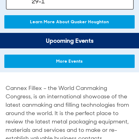
29-1
Learn More About Quaker Houghton
Upcoming Events
More Events
Cannex Fillex – the World Canmaking
Congress, is an international showcase of the
latest canmaking and filling technologies from
around the world. It is the perfect place to
review the latest metal packaging equipment,
materials and services and to make or re-
establish valuable business contacts.