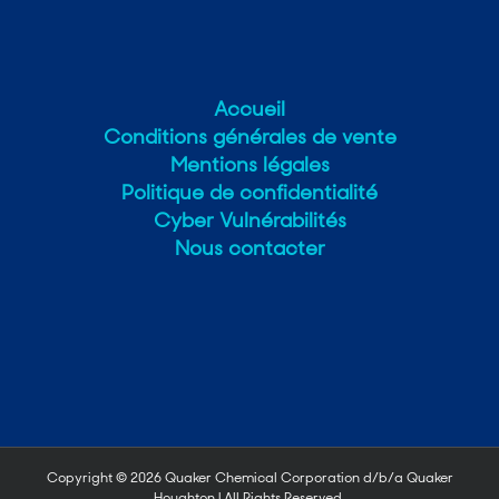
Accueil
Conditions générales de vente
Mentions légales
Politique de confidentialité
Cyber Vulnérabilités
Nous contacter
Copyright ©
2026 Quaker Chemical Corporation d/b/a Quaker
Houghton | All Rights Reserved.