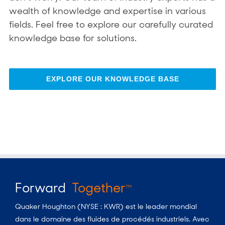
wealth of knowledge and expertise in various
fields. Feel free to explore our carefully curated
knowledge base for solutions.
EXPLORE OUR KNOWLEDGE BASE
Forward
Together
TM
Quaker Houghton (NYSE : KWR) est le leader mondial
dans le domaine des fluides de procédés industriels. Avec