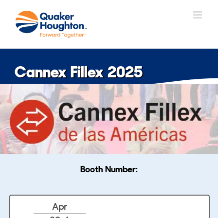
Skip
to
content
Cannex Fillex 2025
Booth Number:
Apr