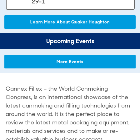
29-1
Learn More About Quaker Houghton
Upcoming Events
More Events
Cannex Fillex – the World Canmaking
Congress, is an international showcase of the
latest canmaking and filling technologies from
around the world. It is the perfect place to
review the latest metal packaging equipment,
materials and services and to make or re-
establish valuable business contacts.