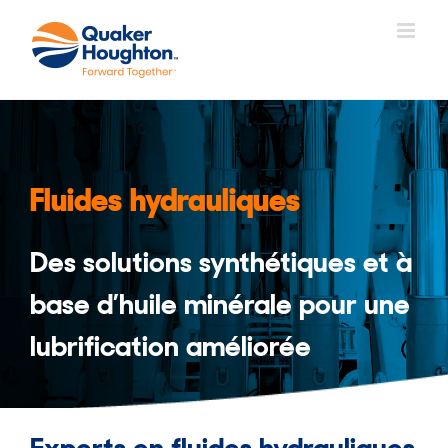
Skip
to
content
Fluides hydrauliques
Des solutions synthétiques et à
base d’huile minérale pour une
lubrification améliorée