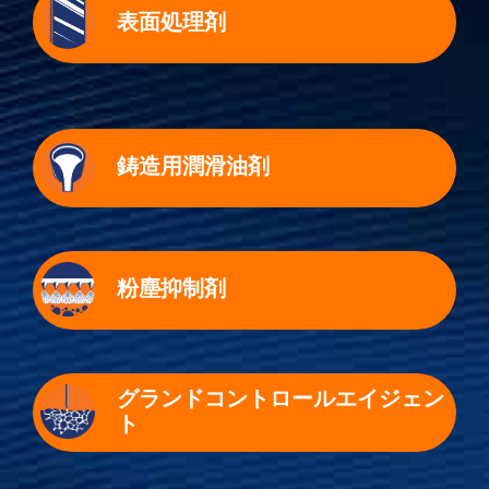
表面処理剤
鋳造用潤滑油剤
粉塵抑制剤
グランドコントロールエイジェン
ト