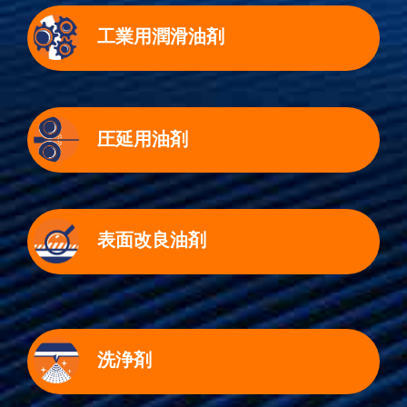
工業用潤滑油剤
圧延用油剤
表面改良油剤
洗浄剤