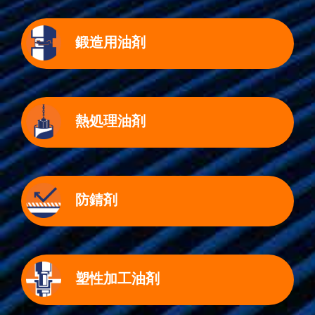
鍛造用油剤
熱処理油剤
防錆剤
塑性加工油剤