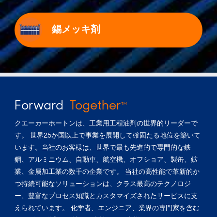
錫メッキ剤
Forward
Together
TM
クエーカーホートンは、工業用工程油剤の世界的リーダーで
す。 世界25か国以上で事業を展開して確固たる地位を築いて
います。当社のお客様は、世界で最も先進的で専門的な鉄
鋼、アルミニウム、自動車、航空機、オフショア、製缶、鉱
業、金属加工業の数千の企業です。 当社の高性能で革新的か
つ持続可能なソリューションは、クラス最高のテクノロジ
ー、豊富なプロセス知識とカスタマイズされたサービスに支
えられています。 化学者、エンジニア、業界の専門家を含む