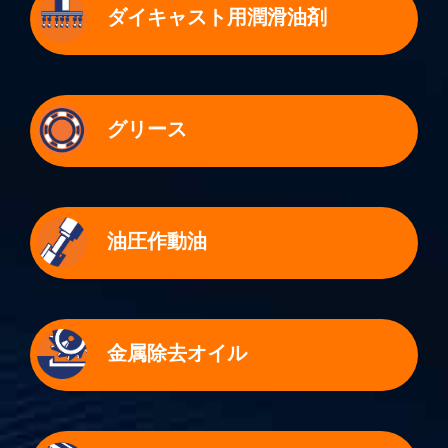
ダイキャスト用潤滑油剤
グリース
油圧作動油
金属除去オイル