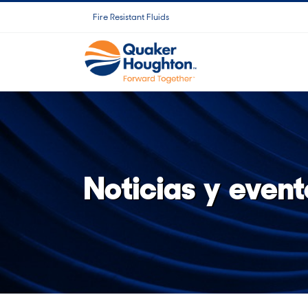
Skip
Fire Resistant Fluids
to
content
Noticias y event