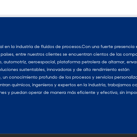
 en la industria de fluidos de procesos.Con una fuerte presencia 
aíses, entre nuestros clientes se encuentran cientos de las comp
, automotriz, aeroespacial, plataforma petrolera de altamar, enva
luciones sustentables, innovadoras y de alto rendimiento están
, un conocimiento profundo de los procesos y servicios personaliz
tran químicos, ingenieros y expertos en la industria, trabajamos c
nes y puedan operar de manera más eficiente y efectiva, sin impo