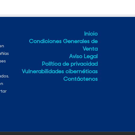
Inicio
Condiciones Generales de
en
Venta
añías
Aviso Legal
ses
Política de privacidad
Vulnerabilidades cibernéticas
ados.
Contáctenos
on
rtar