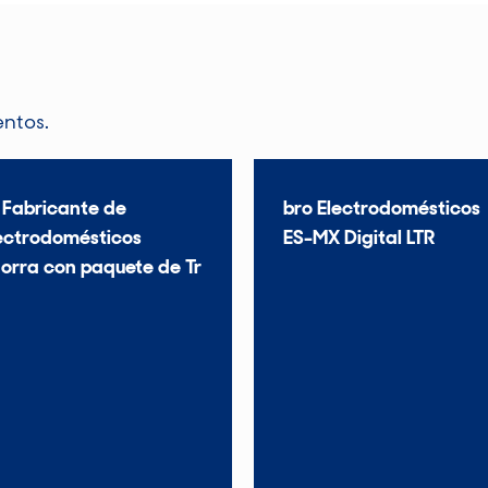
entos.
 Fabricante de
bro Electrodomésticos
ectrodomésticos
ES-MX Digital LTR
orra con paquete de Tr