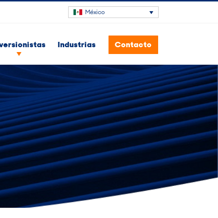
México
nversionistas
Industrias
Contacto