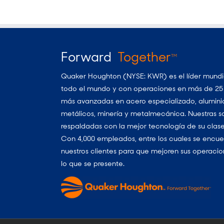
Forward
Together
TM
Quaker Houghton (NYSE: KWR) es el líder mundial
todo el mundo y con operaciones en más de 25 p
más avanzadas en acero especializado, aluminio
metálicos, minería y metalmecánica. Nuestras so
respaldadas con la mejor tecnología de su clase
Con 4,000 empleados, entre los cuales se encuen
nuestros clientes para que mejoren sus operacio
lo que se presente.