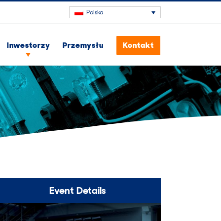
Polska
Inwestorzy
Przemysłu
Kontakt
Event Details