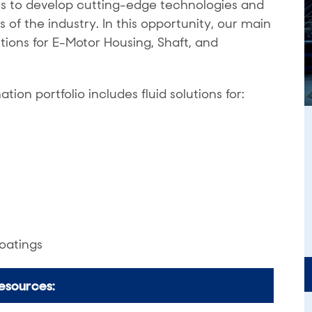
ves to develop cutting-edge technologies and
of the industry. In this opportunity, our main
lutions for E-Motor Housing, Shaft, and
ion portfolio includes fluid solutions for:
coatings
esources: