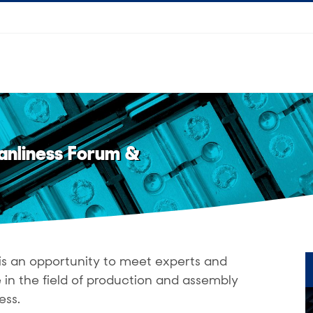
eanliness Forum &
is an opportunity to meet experts and
n the field of production and assembly
ess.