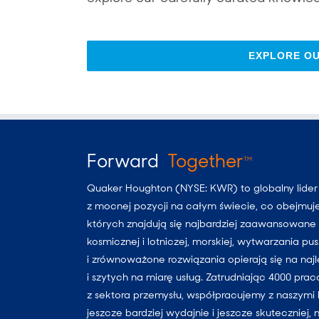
EXPLORE O
Forward
Together
TM
Quaker Houghton (NYSE: KWR) to globalny lide
z mocnej pozycji na całym świecie, co obejmuj
których znajdują się najbardziej zaawansowane i
kosmicznej i lotniczej, morskiej, wytwarzania p
i zrównoważone rozwiązania opierają się na naj
i szytych na miarę usług. Zatrudniając 4000 pra
z sektora przemysłu, współpracujemy z naszymi 
jeszcze bardziej wydajnie i jeszcze skuteczniej, 