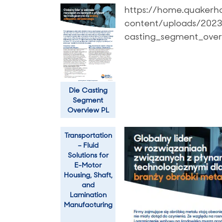
https://home.quaker
content/uploads/2023
casting_segment_ove
Die Casting
Segment
Overview PL
Transportation
– Fluid
Solutions for
E-Motor
Housing, Shaft,
and
Lamination
Manufacturing