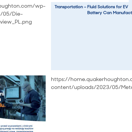
houghton.com/wp-
Transportation – Fluid Solutions for EV 
Battery Can Manufact
/05/Die-
rview_PL.png
https://home.quakerhoughton
content/uploads/2023/05/Meta