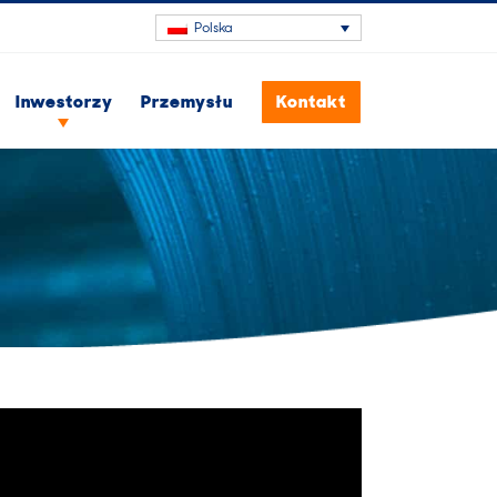
Polska
Inwestorzy
Przemysłu
Kontakt