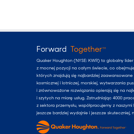
Forward
Together
TM
Quaker Houghton (NYSE: KWR) to globalny lide
z mocnej pozycji na całym świecie, co obejmuj
których znajdują się najbardziej zaawansowane i
kosmicznej i lotniczej, morskiej, wytwarzania p
i zrównoważone rozwiązania opierają się na naj
i szytych na miarę usług. Zatrudniając 4000 pra
z sektora przemysłu, współpracujemy z naszymi 
jeszcze bardziej wydajnie i jeszcze skuteczniej, 