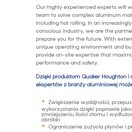
Our highly experienced experts will w
team to solve complex aluminum man
including hot rolling. In an increasingl
conscious industry, we are the partne
prepare you for the future. With exte
unique operating environment and bus
provide on-site expertise that maximiz
performance and safety.
Dzięki produktom Quaker Houghton i
ekspertów z branży aluminiowej może
Zwiększenie wydajności, przepus
wykorzystania dzięki poprawie jako
zmniejszeniu ilości złomu i wydłuż
obróbki
Ograniczenie zużycia płynów i 