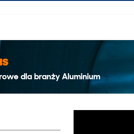
us
rowe dla branży Aluminium