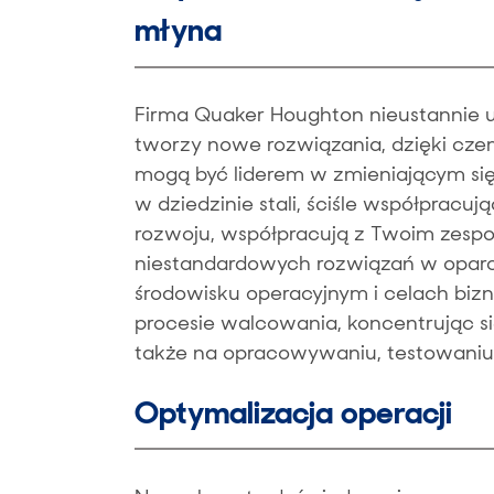
młyna
Firma Quaker Houghton nieustannie 
tworzy nowe rozwiązania, dzięki czemu
mogą być liderem w zmieniającym się 
w dziedzinie stali, ściśle współpracu
rozwoju, współpracują z Twoim zesp
niestandardowych rozwiązań w oparc
środowisku operacyjnym i celach bi
procesie walcowania, koncentrując si
także na opracowywaniu, testowaniu i
Optymalizacja operacji