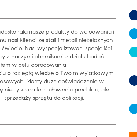
udoskonala nasze produkty do walcowania i
 nasi klienci ze stali i metali nieżelaznych
świecie. Nasi wyspecjalizowani specjaliści
jący z naszymi chemikami z działu badań i
ołem w celu opracowania
iu o rozległą wiedzę o Twoim wyjątkowym
znesowych. Mamy duże doświadczenie w
ę nie tylko na formułowaniu produktu, ale
 sprzedaży sprzętu do aplikacji.