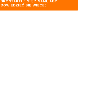
SKONTAKTUJ SIĘ Z NAMI, ABY
DOWIEDZIEĆ SIĘ WIĘCEJ