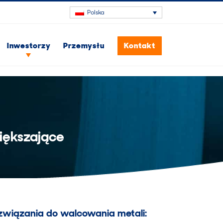
Polska
Inwestorzy
Przemysłu
Kontakt
iększające
związania do walcowania metali: