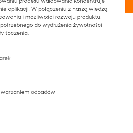
owaniu procesu walcowania koncentruje
ie aplikacji. W połączeniu z naszą wiedzą
wania i możliwości rozwoju produktu,
potrzebnego do wydłużenia żywotności
ły toczenia.
arek
etwarzaniem odpadów