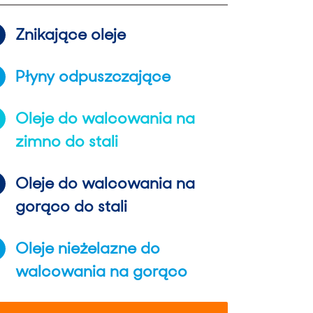
Znikające oleje
Płyny odpuszczające
Oleje do walcowania na
zimno do stali
Oleje do walcowania na
gorąco do stali
Oleje nieżelazne do
walcowania na gorąco