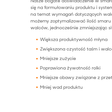
Nasze bogate doświadczenie w smar
się na formułowaniu produktu i system
na temat wymagań dotyczących walco
możemy zoptymalizować ilość smaru 
walców, jednocześnie zmniejszając si
Większa produktywność młyna
Zwiększona czystość taśm i walc
Mniejsze zużycie
Poprawiona żywotność rolki
Mniejsze obawy związane z prz
Mniej wad produktu