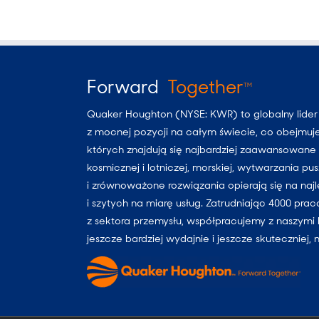
Forward
Together
TM
Quaker Houghton (NYSE: KWR) to globalny lide
z mocnej pozycji na całym świecie, co obejmuj
których znajdują się najbardziej zaawansowane i
kosmicznej i lotniczej, morskiej, wytwarzania p
i zrównoważone rozwiązania opierają się na naj
i szytych na miarę usług. Zatrudniając 4000 pra
z sektora przemysłu, współpracujemy z naszymi 
jeszcze bardziej wydajnie i jeszcze skuteczniej, 