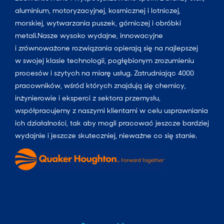
aluminium, motoryzacyjnej, kosmicznej i lotniczej,
morskiej, wytwarzania puszek, górniczej i obróbki
metali.Nasze wysoko wydajne, innowacyjne
i zrównoważone rozwiązania opierają się na najlepszej
w swojej klasie technologii, pogłębionym zrozumieniu
procesów i szytych na miarę usług. Zatrudniając 4000
pracowników, wśród których znajdują się chemicy,
inżynierowie i eksperci z sektora przemysłu,
współpracujemy z naszymi klientami w celu usprawniania
ich działalności, tak aby mogli pracować jeszcze bardziej
wydajnie i jeszcze skuteczniej, nieważne co się stanie.