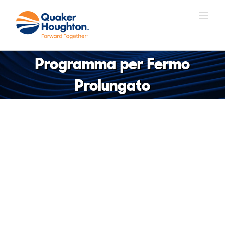
Salta
al
contenuto
Programma per Fermo
Prolungato