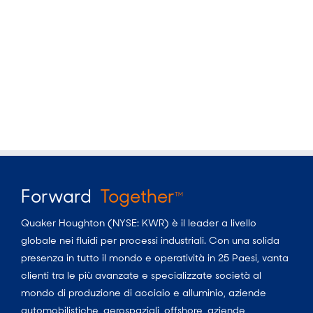
Forward
Together
TM
Quaker Houghton (NYSE: KWR) è il leader a livello
globale nei fluidi per processi industriali. Con una solida
presenza in tutto il mondo e operatività in 25 Paesi, vanta
clienti tra le più avanzate e specializzate società al
mondo di produzione di acciaio e alluminio, aziende
automobilistiche, aerospaziali, offshore, aziende