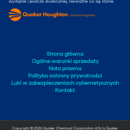
wydajnie i jeszcze skuteczniej, nieważne co się stanie.
Strona główna
Ogólne warunki sprzedaży
Nota prawna
Polityka ochrony prywatności
Luki w zabezpieczeniach cybernetycznych
Kontakt
Copyright ©
2026 Quaker Chemical Corporation d/b/a Quaker