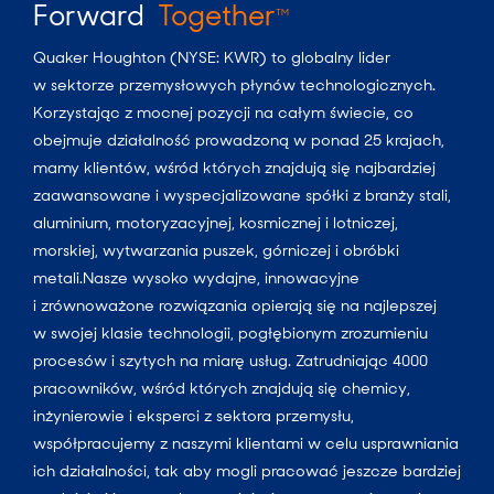
Forward
Together
TM
Quaker Houghton (NYSE: KWR) to globalny lider
w sektorze przemysłowych płynów technologicznych.
Korzystając z mocnej pozycji na całym świecie, co
obejmuje działalność prowadzoną w ponad 25 krajach,
mamy klientów, wśród których znajdują się najbardziej
zaawansowane i wyspecjalizowane spółki z branży stali,
aluminium, motoryzacyjnej, kosmicznej i lotniczej,
morskiej, wytwarzania puszek, górniczej i obróbki
metali.Nasze wysoko wydajne, innowacyjne
i zrównoważone rozwiązania opierają się na najlepszej
w swojej klasie technologii, pogłębionym zrozumieniu
procesów i szytych na miarę usług. Zatrudniając 4000
pracowników, wśród których znajdują się chemicy,
inżynierowie i eksperci z sektora przemysłu,
współpracujemy z naszymi klientami w celu usprawniania
ich działalności, tak aby mogli pracować jeszcze bardziej