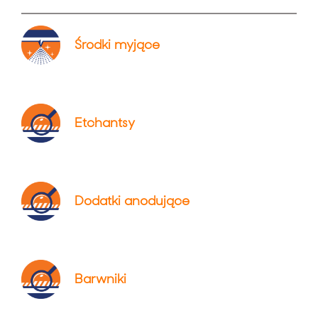
Środki myjące
Etchantsy
Dodatki anodujące
Barwniki