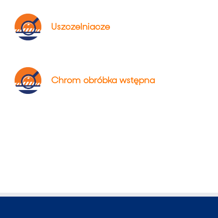
Uszczelniacze
Chrom obróbka wstępna